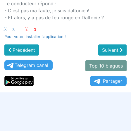
Le conducteur répond :
- C'est pas ma faute, je suis daltonien!
- Et alors, y a pas de feu rouge en Daltonie ?
:-)
3
:-(
0
Pour voter, installer l'application !
Précédent
Suivant
Telegram canal
Top 10 blagues
Partager