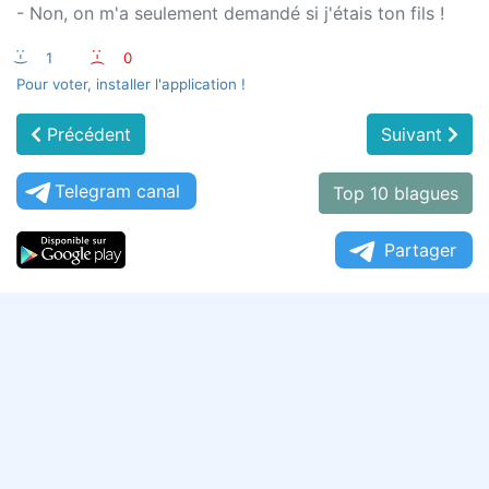
- Non, on m'a seulement demandé si j'étais ton fils !
:-)
1
:-(
0
Pour voter, installer l'application !
Précédent
Suivant
Telegram canal
Top 10 blagues
Partager