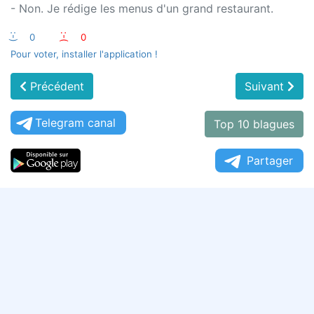
- Non. Je rédige les menus d'un grand restaurant.
:-)
0
:-(
0
Pour voter, installer l'application !
Précédent
Suivant
Telegram canal
Top 10 blagues
Partager