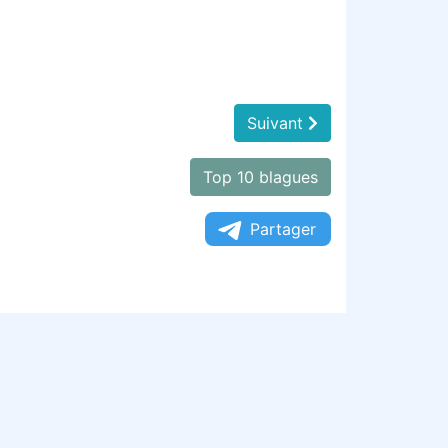
Suivant
Top 10 blagues
Partager