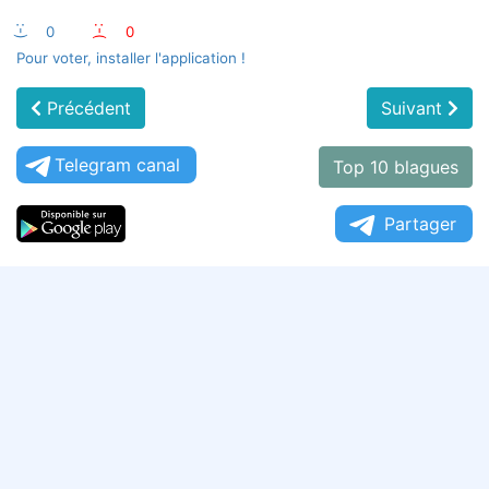
:-)
0
:-(
0
Pour voter, installer l'application !
Précédent
Suivant
Telegram canal
Top 10 blagues
Partager