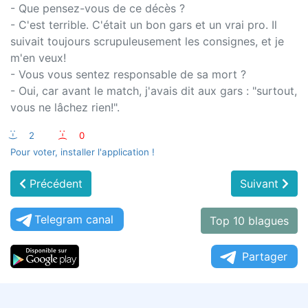
- Que pensez-vous de ce décès ?
- C'est terrible. C'était un bon gars et un vrai pro. Il
suivait toujours scrupuleusement les consignes, et je
m'en veux!
- Vous vous sentez responsable de sa mort ?
- Oui, car avant le match, j'avais dit aux gars : "surtout,
vous ne lâchez rien!".
:-)
2
:-(
0
Pour voter, installer l'application !
Précédent
Suivant
Telegram canal
Top 10 blagues
Partager