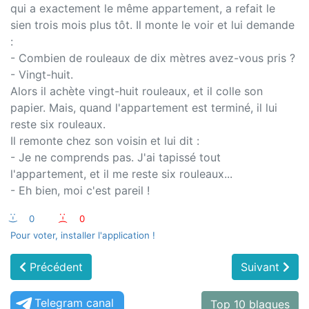
qui a exactement le même appartement, a refait le
sien trois mois plus tôt. Il monte le voir et lui demande
:
- Combien de rouleaux de dix mètres avez-vous pris ?
- Vingt-huit.
Alors il achète vingt-huit rouleaux, et il colle son
papier. Mais, quand l'appartement est terminé, il lui
reste six rouleaux.
Il remonte chez son voisin et lui dit :
- Je ne comprends pas. J'ai tapissé tout
l'appartement, et il me reste six rouleaux...
- Eh bien, moi c'est pareil !
:-)
0
:-(
0
Pour voter, installer l'application !
Précédent
Suivant
Telegram canal
Top 10 blagues