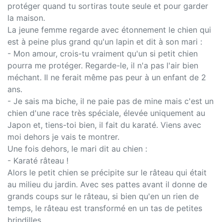
protéger quand tu sortiras toute seule et pour garder
la maison.
La jeune femme regarde avec étonnement le chien qui
est à peine plus grand qu'un lapin et dit à son mari :
- Mon amour, crois-tu vraiment qu'un si petit chien
pourra me protéger. Regarde-le, il n'a pas l'air bien
méchant. Il ne ferait même pas peur à un enfant de 2
ans.
- Je sais ma biche, il ne paie pas de mine mais c'est un
chien d'une race très spéciale, élevée uniquement au
Japon et, tiens-toi bien, il fait du karaté. Viens avec
moi dehors je vais te montrer.
Une fois dehors, le mari dit au chien :
- Karaté râteau !
Alors le petit chien se précipite sur le râteau qui était
au milieu du jardin. Avec ses pattes avant il donne de
grands coups sur le râteau, si bien qu'en un rien de
temps, le râteau est transformé en un tas de petites
brindilles...