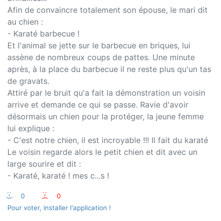
Afin de convaincre totalement son épouse, le mari dit
au chien :
- Karaté barbecue !
Et l'animal se jette sur le barbecue en briques, lui
assène de nombreux coups de pattes. Une minute
après, à la place du barbecue il ne reste plus qu'un tas
de gravats.
Attiré par le bruit qu'a fait la démonstration un voisin
arrive et demande ce qui se passe. Ravie d'avoir
désormais un chien pour la protéger, la jeune femme
lui explique :
- C'est notre chien, il est incroyable !!! Il fait du karaté
Le voisin regarde alors le petit chien et dit avec un
large sourire et dit :
- Karaté, karaté ! mes c...s !
:-)
0
:-(
0
Pour voter, installer l'application !