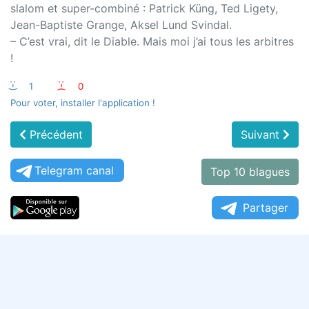
slalom et super-combiné : Patrick Küng, Ted Ligety,
Jean-Baptiste Grange, Aksel Lund Svindal.
– C’est vrai, dit le Diable. Mais moi j’ai tous les arbitres
!
:-)
1
:-(
0
Pour voter, installer l'application !
Précédent
Suivant
Telegram canal
Top 10 blagues
Partager