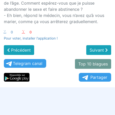
de l’âge. Comment espérez-vous que je puisse
abandonner le sexe et faire abstinence ?
- Eh bien, répond le médecin, vous n’avez qu’à vous
marier, comme ça vous arrêterez graduellement.
:-)
0
:-(
0
Pour voter, installer l'application !
Précédent
Suivant
Telegram canal
Top 10 blagues
Partager