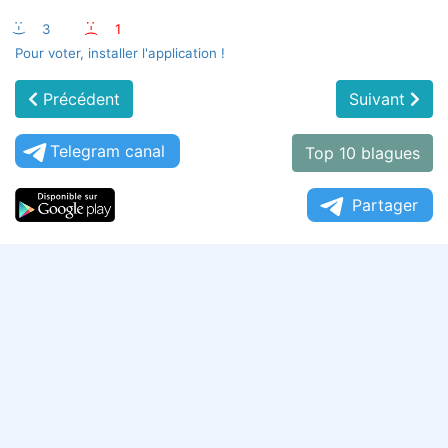
:-)
3
:-(
1
Pour voter, installer l'application !
Précédent
Suivant
Telegram canal
Top 10 blagues
Partager