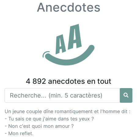
Anecdotes
4 892 anecdotes en tout
Un jeune couple dîne romantiquement et l'homme dit :
- Tu sais ce que j'aime dans tes yeux ?
- Non c'est quoi mon amour ?
- Mon reflet.