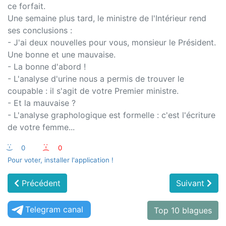
ce forfait.
Une semaine plus tard, le ministre de l'Intérieur rend
ses conclusions :
- J'ai deux nouvelles pour vous, monsieur le Président.
Une bonne et une mauvaise.
- La bonne d'abord !
- L'analyse d'urine nous a permis de trouver le
coupable : il s'agit de votre Premier ministre.
- Et la mauvaise ?
- L'analyse graphologique est formelle : c'est l'écriture
de votre femme...
:-)
0
:-(
0
Pour voter, installer l'application !
Précédent
Suivant
Telegram canal
Top 10 blagues