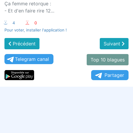
Ça femme retorque :
- Et d'en faire rire 12...
:-)
4
:-(
0
Pour voter, installer l'application !
Précédent
Suivant
Telegram canal
Top 10 blagues
Partager