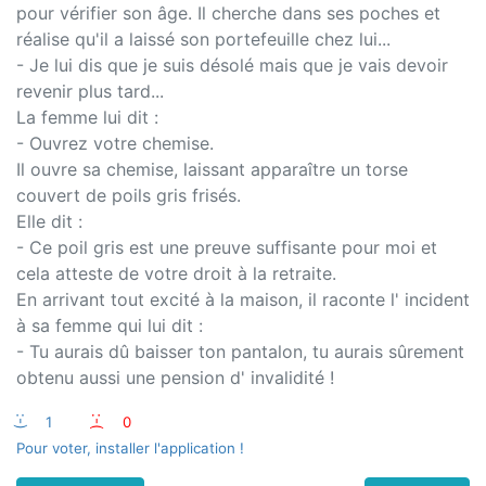
pour vérifier son âge. Il cherche dans ses poches et
réalise qu'il a laissé son portefeuille chez lui...
- Je lui dis que je suis désolé mais que je vais devoir
revenir plus tard...
La femme lui dit :
- Ouvrez votre chemise.
Il ouvre sa chemise, laissant apparaître un torse
couvert de poils gris frisés.
Elle dit :
- Ce poil gris est une preuve suffisante pour moi et
cela atteste de votre droit à la retraite.
En arrivant tout excité à la maison, il raconte l' incident
à sa femme qui lui dit :
- Tu aurais dû baisser ton pantalon, tu aurais sûrement
obtenu aussi une pension d' invalidité !
:-)
1
:-(
0
Pour voter, installer l'application !