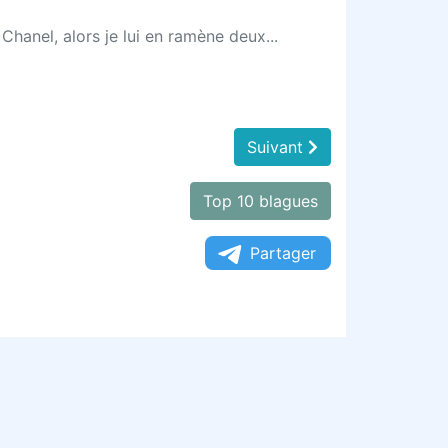
 Chanel, alors je lui en ramène deux...
Suivant
Top 10 blagues
Partager