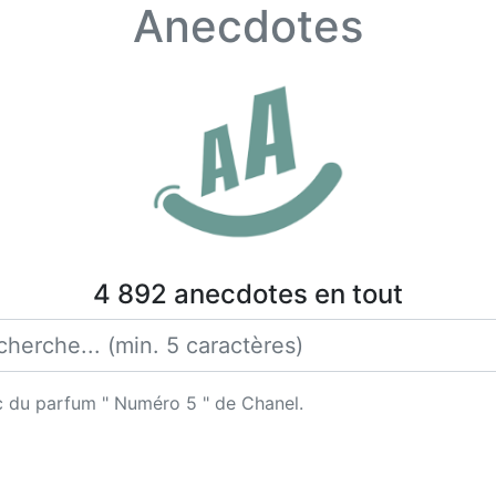
Anecdotes
4 892 anecdotes en tout
c du parfum " Numéro 5 " de Chanel.