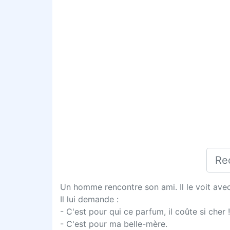
Un homme rencontre son ami. Il le voit ave
Il lui demande :
- C'est pour qui ce parfum, il coûte si cher !
- C'est pour ma belle-mère.