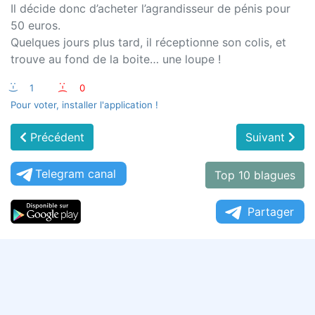
Il décide donc d’acheter l’agrandisseur de pénis pour
50 euros.
Quelques jours plus tard, il réceptionne son colis, et
trouve au fond de la boite… une loupe !
:-)
1
:-(
0
Pour voter, installer l'application !
Précédent
Suivant
Telegram canal
Top 10 blagues
Partager