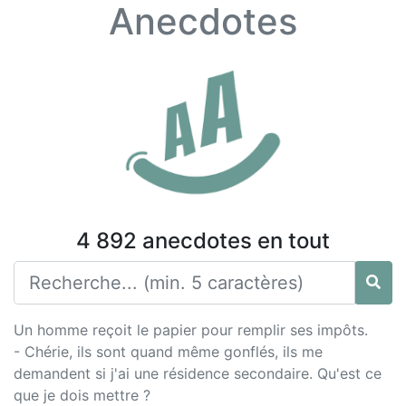
Anecdotes
4 892 anecdotes en tout
Un homme reçoit le papier pour remplir ses impôts.
- Chérie, ils sont quand même gonflés, ils me
demandent si j'ai une résidence secondaire. Qu'est ce
que je dois mettre ?