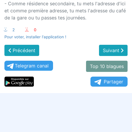
- Comme résidence secondaire, tu mets l'adresse d'ici
et comme première adresse, tu mets l'adresse du café
de la gare ou tu passes tes journées.
:-)
2
:-(
0
Pour voter, installer l'application !
Précédent
Suivant
Telegram canal
Top 10 blagues
Partager