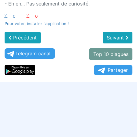
- Eh eh... Pas seulement de curiosité.
:-)
0
:-(
0
Pour voter, installer l'application !
Précédent
Suivant
Telegram canal
Top 10 blagues
Partager