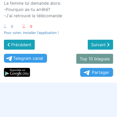
La femme lui demande alors:
-Pourquoi as-tu arrêté?​
-J'ai retrouvé la télécomande
:-)
0
:-(
0
Pour voter, installer l'application !
Précédent
Suivant
Telegram canal
Top 10 blagues
Partager