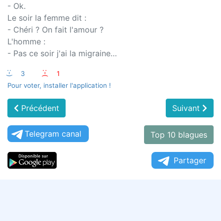
- Ok.
Le soir la femme dit :
- Chéri ? On fait l'amour ?
L'homme :
- Pas ce soir j'ai la migraine…
:-)
3
:-(
1
Pour voter, installer l'application !
Précédent
Suivant
Telegram canal
Top 10 blagues
Partager