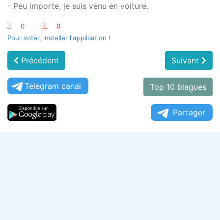
- Peu importe, je suis venu en voiture.
:-)
0
:-(
0
Pour voter, installer l'application !
Précédent
Suivant
Telegram canal
Top 10 blagues
Partager