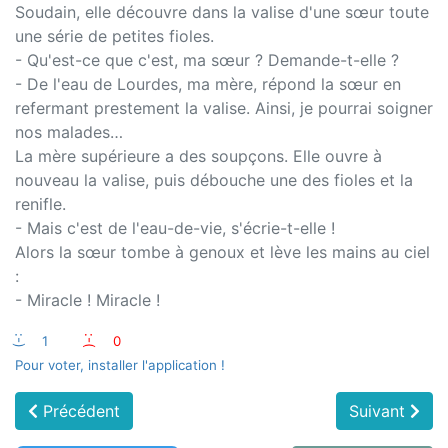
Soudain, elle découvre dans la valise d'une sœur toute
une série de petites fioles.
- Qu'est-ce que c'est, ma sœur ? Demande-t-elle ?
- De l'eau de Lourdes, ma mère, répond la sœur en
refermant prestement la valise. Ainsi, je pourrai soigner
nos malades…
La mère supérieure a des soupçons. Elle ouvre à
nouveau la valise, puis débouche une des fioles et la
renifle.
- Mais c'est de l'eau-de-vie, s'écrie-t-elle !
Alors la sœur tombe à genoux et lève les mains au ciel
:
- Miracle ! Miracle !
:-)
1
:-(
0
Pour voter, installer l'application !
Précédent
Suivant