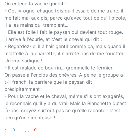
On entend la vache qui dit :
- Cet ivrogne, chaque fois qu'il essaie de me traire, il
me fait mal aux pis, parce qu'avec tout ce qu'il picole,
il a les mains qui tremblent...
- Elle est folle ! fait le paysan qui devient tout rouge.
Il arrive à l'écurie, et c'est le cheval qui dit :
- Regardez-le, il a l'air gentil comme ça, mais quand il
m'attelle à la charrette, il n'arrête pas de me fouetter.
Un vrai sadique !
- Il est malade ce bourrin... grommelle le fermier.
On passe à l'enclos des chèvres. A peine le groupe a-
t-il franchi la barrière que le paysan dit
précipitamment :
- Pour la vache et le cheval, même s'ils ont exagérés,
je reconnais qu'il y a du vrai. Mais la Blanchette qu'est
là-bas, croyez surtout pas ce qu'elle raconte : c'est
rien qu'une menteuse !
:-)
0
:-(
0