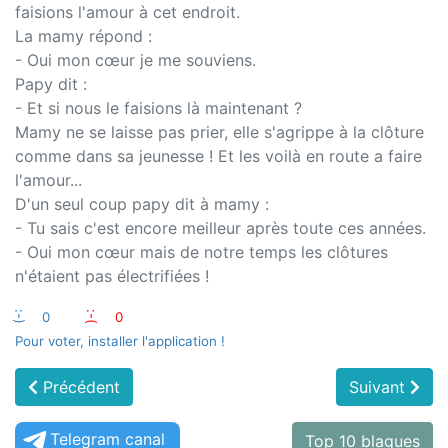
faisions l'amour à cet endroit.
La mamy répond :
- Oui mon cœur je me souviens.
Papy dit :
- Et si nous le faisions là maintenant ?
Mamy ne se laisse pas prier, elle s'agrippe à la clôture
comme dans sa jeunesse ! Et les voilà en route a faire
l'amour...
D'un seul coup papy dit à mamy :
- Tu sais c'est encore meilleur après toute ces années.
- Oui mon cœur mais de notre temps les clôtures
n'étaient pas électrifiées !
:-)
0
:-(
0
Pour voter, installer l'application !
Précédent
Suivant
Telegram canal
Top 10 blagues