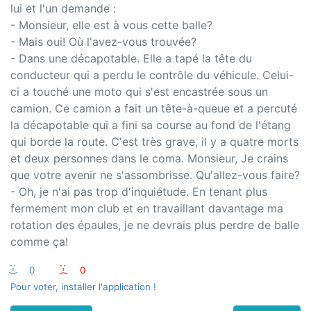
lui et l'un demande :
- Monsieur, elle est à vous cette balle?
- Mais oui! Où l'avez-vous trouvée?
- Dans une décapotable. Elle a tapé la tête du
conducteur qui a perdu le contrôle du véhicule. Celui-
ci a touché une moto qui s'est encastrée sous un
camion. Ce camion a fait un tête-à-queue et a percuté
la décapotable qui a fini sa course au fond de l'étang
qui borde la route. C'est très grave, il y a quatre morts
et deux personnes dans le coma. Monsieur, Je crains
que votre avenir ne s'assombrisse. Qu'allez-vous faire?
- Oh, je n'ai pas trop d'inquiétude. En tenant plus
fermement mon club et en travaillant davantage ma
rotation des épaules, je ne devrais plus perdre de balle
comme ça!
:-)
0
:-(
0
Pour voter, installer l'application !