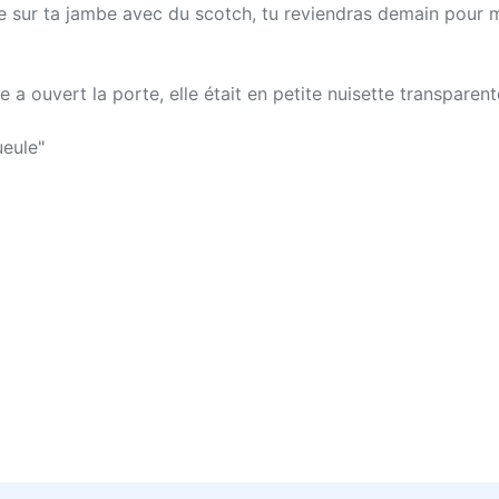
ite sur ta jambe avec du scotch, tu reviendras demain pour 
lle a ouvert la porte, elle était en petite nuisette transparen
ueule"