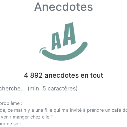
Anecdotes
4 892 anecdotes en tout
 problème :
e, ce matin y a une fille qui m’a invité à prendre un café 
r venir manger chez elle "
ur ce soir.