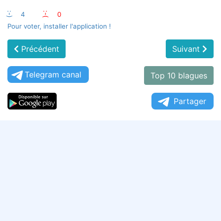
:-)
4
:-(
0
Pour voter, installer l'application !
Précédent
Suivant
Telegram canal
Top 10 blagues
Partager