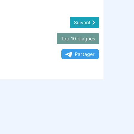
Suivant
Top 10 blagues
Partager