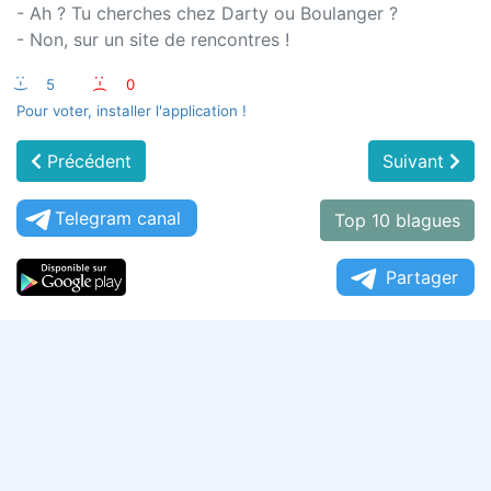
- Ah ? Tu cherches chez Darty ou Boulanger ?
- Non, sur un site de rencontres !
:-)
5
:-(
0
Pour voter, installer l'application !
Précédent
Suivant
Telegram canal
Top 10 blagues
Partager