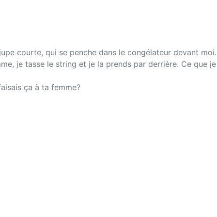
jupe courte, qui se penche dans le congélateur devant moi. J
mme, je tasse le string et je la prends par derrière. Ce que 
 faisais ça à ta femme?