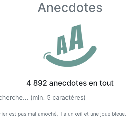
Anecdotes
4 892 anecdotes en tout
ier est pas mal amoché, il a un œil et une joue bleue.