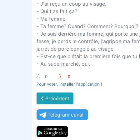
- J'ai reçu un coup au visage.
- Qui t'as fait ça?
- Ma femme.
- Ta femme? Quand? Comment? Pourquoi?
- Je suis derrière ma femme, qui porte une 
fesse, je perds le contrôle, j'agrippe ma fe
jarret de porc congelé au visage.
- Est-ce que c'était la première fois que tu
- Au supermarché, oui.
:-)
0
:-(
0
Pour voter, installer l'application !
Précédent
Telegram canal