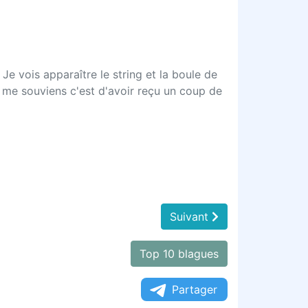
e vois apparaître le string et la boule de
je me souviens c'est d'avoir reçu un coup de
Suivant
Top 10 blagues
Partager