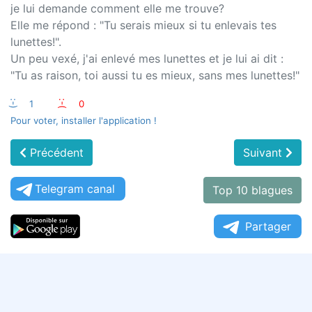
je lui demande comment elle me trouve?
Elle me répond : "Tu serais mieux si tu enlevais tes
lunettes!".
Un peu vexé, j'ai enlevé mes lunettes et je lui ai dit :
"Tu as raison, toi aussi tu es mieux, sans mes lunettes!"
:-)
1
:-(
0
Pour voter, installer l'application !
Précédent
Suivant
Telegram canal
Top 10 blagues
Partager