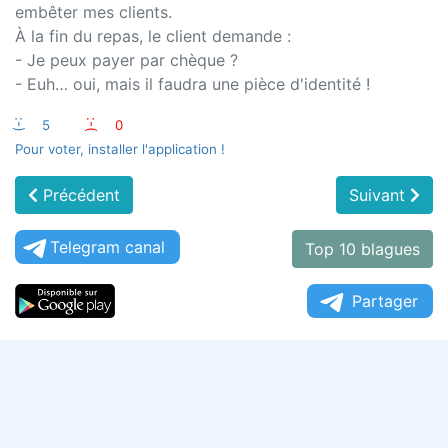
embêter mes clients.
À la fin du repas, le client demande :
- Je peux payer par chèque ?
- Euh… oui, mais il faudra une pièce d'identité !
:-)
5
:-(
0
Pour voter, installer l'application !
Précédent
Suivant
Telegram canal
Top 10 blagues
Partager