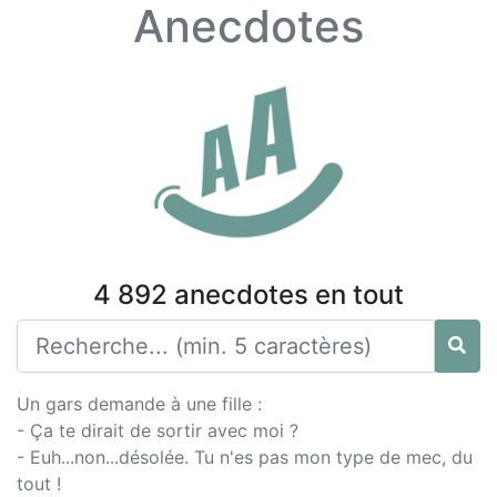
Anecdotes
4 892 anecdotes en tout
Un gars demande à une fille :
- Ça te dirait de sortir avec moi ?
- Euh...non...désolée. Tu n'es pas mon type de mec, du
tout !