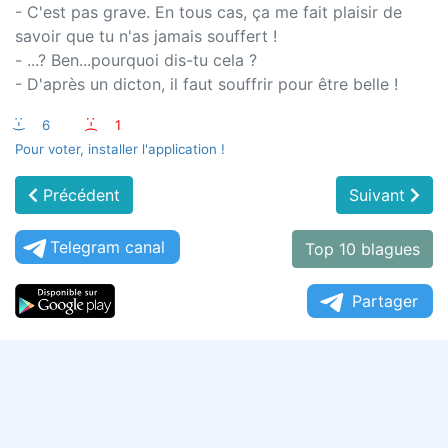
- C'est pas grave. En tous cas, ça me fait plaisir de
savoir que tu n'as jamais souffert !
- ...? Ben...pourquoi dis-tu cela ?
- D'après un dicton, il faut souffrir pour être belle !
:-)
6
:-(
1
Pour voter, installer l'application !
Précédent
Suivant
Telegram canal
Top 10 blagues
Partager