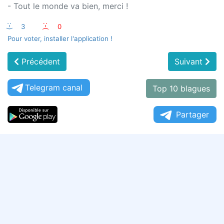
- Tout le monde va bien, merci !
:-)
3
:-(
0
Pour voter, installer l'application !
Précédent
Suivant
Telegram canal
Top 10 blagues
Partager