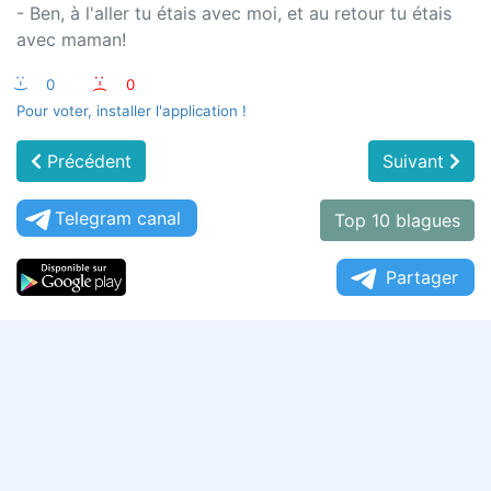
- Ben, à l'aller tu étais avec moi, et au retour tu étais
avec maman!
:-)
0
:-(
0
Pour voter, installer l'application !
Précédent
Suivant
Telegram canal
Top 10 blagues
Partager