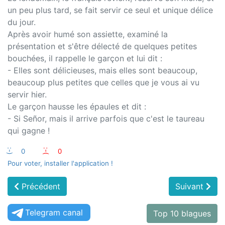
un peu plus tard, se fait servir ce seul et unique délice
du jour.
Après avoir humé son assiette, examiné la
présentation et s'être délecté de quelques petites
bouchées, il rappelle le garçon et lui dit :
- Elles sont délicieuses, mais elles sont beaucoup,
beaucoup plus petites que celles que je vous ai vu
servir hier.
Le garçon hausse les épaules et dit :
- Si Señor, mais il arrive parfois que c'est le taureau
qui gagne !
:-)
0
:-(
0
Pour voter, installer l'application !
Précédent
Suivant
Telegram canal
Top 10 blagues