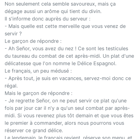
Non seulement cela semble savoureux, mais ça
dégage aussi un arôme qui tient du divin.
Il s'informe donc auprès du serveur :
- Mais quelle est cette merveille que vous venez de
servir ?
Le garçon de répondre :
- Ah Señor, vous avez du nez ! Ce sont les testicules
du taureau du combat de cet après-midi. Un plat d'une
délicatesse que l'on nomme le Délice Espagnol.
Le français, un peu médusé :
- Après tout, je suis en vacances, servez-moi donc ce
régal.
Mais le garçon de répondre :
- Je regrette Señor, on ne peut servir ce plat qu'une
fois par jour car il n'y a qu'un seul combat par après-
midi. Si vous revenez plus tôt demain et que vous êtes
le premier à commander, alors nous pourrons vous
réserver ce grand délice.
Le lendemain, le français revient, réserve son menu, et