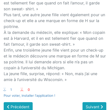
est tellement fier que quand on fait l’amour, il garde
son sweat- shirt. »
Plus tard, une autre jeune fille vient également pour un
check-up et elle a une marque en forme de H sur la
poitrine.
À la demande du médecin, elle explique: « Mon copain
est à Harvard, et il en est tellement fier que quand on
fait l’amour, il garde son sweat-shirt. »
Enfin, une troisième jeune fille vient pour un check-up
et le médecin découvre une marque en forme de M sur
sa poitrine. Il lui demande alors si elle n’a pas un
copain à l’université du Michigan.
La jeune fille, surprise, répond: « Non, mais j’ai une
amie à l’université du Wisconsin. »
:-)
1
:-(
0
Pour voter, installer l'application !
Précédent
Suivant