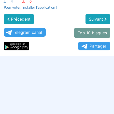
:-)
4
:-(
0
Pour voter, installer l'application !
Précédent
Suivant
Telegram canal
Top 10 blagues
Partager