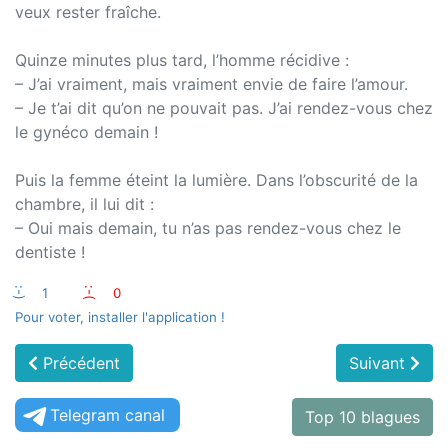
veux rester fraîche.
Quinze minutes plus tard, l’homme récidive :
– J’ai vraiment, mais vraiment envie de faire l’amour.
– Je t’ai dit qu’on ne pouvait pas. J’ai rendez-vous chez
le gynéco demain !
Puis la femme éteint la lumière. Dans l’obscurité de la
chambre, il lui dit :
– Oui mais demain, tu n’as pas rendez-vous chez le
dentiste !
:-)
1
:-(
0
Pour voter, installer l'application !
Précédent
Suivant
Telegram canal
Top 10 blagues