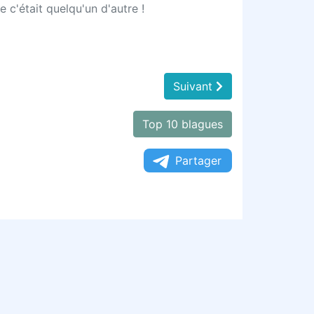
e c'était quelqu'un d'autre !
Suivant
Top 10 blagues
Partager