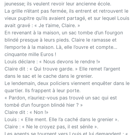
jeunesse; ils veulent revoir leur ancienne école.
La grille n’étant pas fermée, ils entrent et retrouvent le
vieux pupitre qu’ils avaient partagé, et sur lequel Louis
avait gravé : « Je t’aime, Claire. »
En revenant à la maison, un sac tombe d’un fourgon
blindé presque à leurs pieds. Claire le ramasse et
l’emporte à la maison. Là, elle l’ouvre et compte…
cinquante mille Euros !
Louis déclare : « Nous devons le rendre !»
Claire dit : « Qui trouve garde. » Elle remet l’argent
dans le sac et le cache dans le grenier.
Le lendemain, deux policiers viennent enquêter dans le
quartier. Ils frappent à leur porte.
« Pardon, n’auriez-vous pas trouvé un sac qui est
tombé d’un fourgon blindé hier ? »
Claire dit : « Non !»
Louis : « Elle ment. Elle l’a caché dans le grenier ».
Claire : « Ne le croyez pas, il est sénile ».
Les agents se tournent vers Louis et lui demandent : «