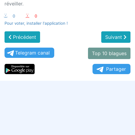
réveiller.
:-)
0
:-(
0
Pour voter, installer l'application !
Précédent
Suivant
Telegram canal
Top 10 blagues
Partager