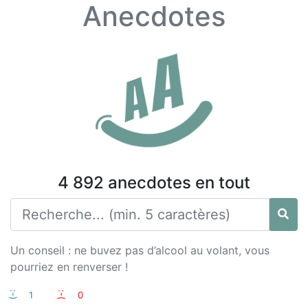
Anecdotes
4 892 anecdotes en tout
Un conseil : ne buvez pas d’alcool au volant, vous
pourriez en renverser !
:-)
1
:-(
0