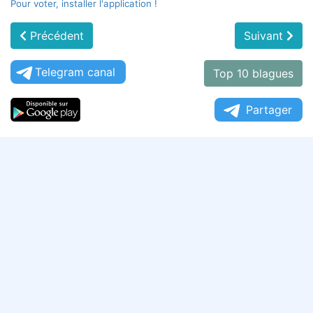
Pour voter, installer l'application !
Précédent
Suivant
Telegram canal
Top 10 blagues
Partager