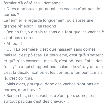
fermier d’à côté et lui demande :
- Dites mon brave, pourquoi ces vaches n’ont pas de
cornes ?
Le fermier le regarde longuement, puis après une
grande réflexion il lui répond :
- Ben en fait, y’a trois raisons qui font que les vaches è
z’ont pas d’cornes.
- Ah bon !
- Oui ! La première, c’est qu’è naissent sans cornes…
mais là, c’est pô l’cas. La deuxième, c’est qu’è s’battent
et qu’è s’les cassent… mais là, c’est pô l’cas. Enfin, des
fois, y’en à qui choppent une maladie le véto y dit que
c’est la décalcification et les cornes, è tombent… mais
là, c’est pô l’cas.
- Mais alors, pourquoi donc ces vaches n’ont pas de
cornes, mon brave ?
- Ben en fait, si ces vaches è z’ont pô d’corne, c’est
surtout pac’que c’est des chevaux…