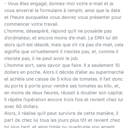
- Vous êtes engagé; donnez-moi votre e-mail et je
vous enverrai le formulaire à remplir, ainsi que la date
et l’heure auxquelles vous devrez vous présenter pour
commencer votre travail.
L’homme, désespéré, répond qu’il ne possède pas
d’ordinateur, et encore moins d’e-mail. Le DRH lui dit
alors qu’il est désolé, mais que s’il n’a pas d’e-mail, cela
signifie que virtuellement il n’existe pas, et, comme il
n’existe pas, il ne peut avoir le job.
L’homme sort, sans savoir que faire. Il a seulement 10
dollars en poche. Alors il décide d’aller au supermarché
et achète une caisse de 5 kilos de tomates. Il fait donc
du porte à porte pour vendre ses tomates au kilo, et,
en moins de deux heures, réussit à doubler son capital.
Il répète l’opération encore trois fois et revient chez lui
avec 60 dollars.
Alors, il réalise qu’il peut survivre de cette manière, il
part de chez lui tous les jours plus tôt et revient chez
lui plus tard, et ainsi triple ou quadruple son argent