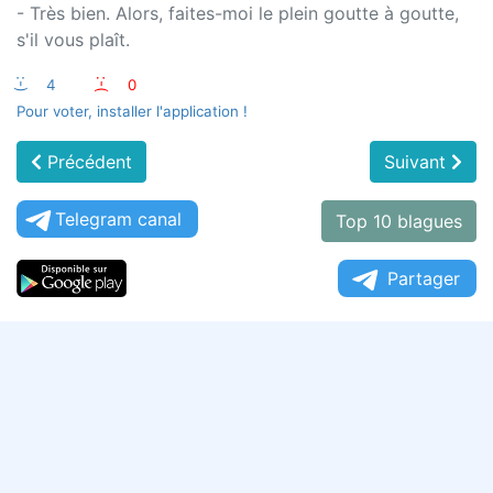
- Très bien. Alors, faites-moi le plein goutte à goutte,
s'il vous plaît.
:-)
4
:-(
0
Pour voter, installer l'application !
Précédent
Suivant
Telegram canal
Top 10 blagues
Partager