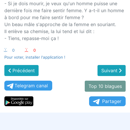
- Si je dois mourir, je veux qu'un homme puisse une
dernière fois me faire sentir femme. Y a-t-il un homme
à bord pour me faire sentir femme ?
Un beau mâle s'approche de la femme en souriant.
Il enlève sa chemise, la lui tend et lui dit :
- Tiens, repasse-moi ça !
:-)
0
:-(
0
Pour voter, installer l'application !
Précédent
Suivant
Telegram canal
Top 10 blagues
Partager