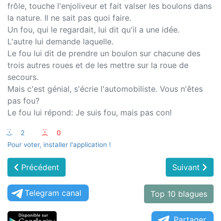
frôle, touche l'enjoliveur et fait valser les boulons dans
la nature. Il ne sait pas quoi faire.
Un fou, qui le regardait, lui dit qu'il a une idée.
L'autre lui demande laquelle.
Le fou lui dit de prendre un boulon sur chacune des
trois autres roues et de les mettre sur la roue de
secours.
Mais c'est génial, s'écrie l'automobiliste. Vous n'êtes
pas fou?
Le fou lui répond: Je suis fou, mais pas con!
:-)
2
:-(
0
Pour voter, installer l'application !
Précédent
Suivant
Telegram canal
Top 10 blagues
Partager