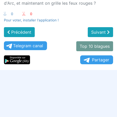
d'Arc, et maintenant on grille les feux rouges ?
:-)
0
:-(
0
Pour voter, installer l'application !
Précédent
Suivant
Telegram canal
Top 10 blagues
Partager