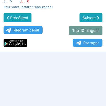
:-)
5
:-(
0
Pour voter, installer l'application !
Précédent
Suivant
Telegram canal
Top 10 blagues
Partager